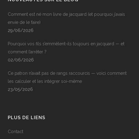
Comment est né mon livre de jacquard (et pourquoi j’avais
envie de le faire)
29/06/2026
Pourquoi vos fils s’emmêlent-ils toujours en jacquard — et
comment l’arrêter ?
02/06/2026
Ce patron n’avait pas de rangs raccourcis — voici comment
les calculer et les intégrer soi-même
23/05/2026
PLUS DE LIENS
Contact