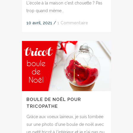
L'école à la maison c'est chouette ? Pas
trop quand même...
10 avril, 2021
/
1 Commentaire
BOULE DE NOËL POUR
TRICOPATHE
Grâce aux voeux laineux, je suis tombée
sur une photo d'une boule de noël avec
un petit tricot à l'intérieur et je n'ai pas pu