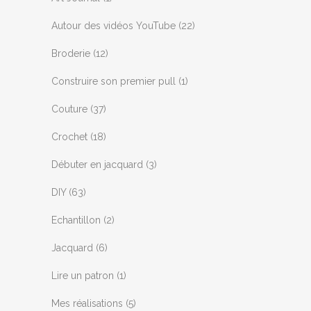
Autour des vidéos YouTube
(22)
Broderie
(12)
Construire son premier pull
(1)
Couture
(37)
Crochet
(18)
Débuter en jacquard
(3)
DIY
(63)
Echantillon
(2)
Jacquard
(6)
Lire un patron
(1)
Mes réalisations
(5)