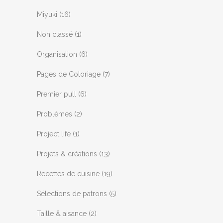
Miyuki
(16)
Non classé
(1)
Organisation
(6)
Pages de Coloriage
(7)
Premier pull
(6)
Problèmes
(2)
Project life
(1)
Projets & créations
(13)
Recettes de cuisine
(19)
Sélections de patrons
(5)
Taille & aisance
(2)