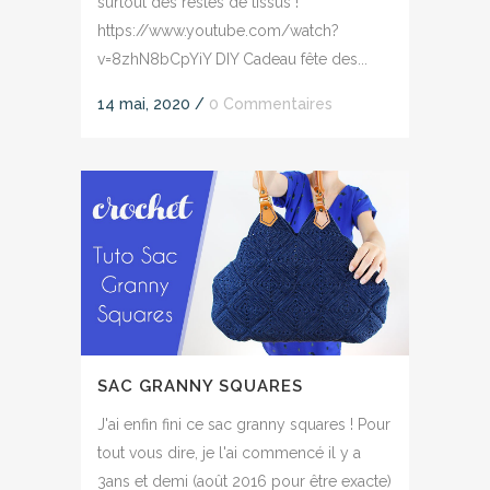
surtout des restes de tissus !
https://www.youtube.com/watch?
v=8zhN8bCpYiY DIY Cadeau fête des...
14 mai, 2020
/
0 Commentaires
SAC GRANNY SQUARES
J'ai enfin fini ce sac granny squares ! Pour
tout vous dire, je l'ai commencé il y a
3ans et demi (août 2016 pour être exacte)