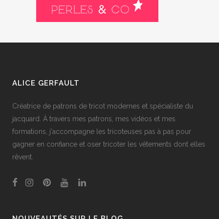
ALICE GERFAULT
Créatrice de patrons de tricot modernes et spécialiste du
jacquard. À travers mes patrons, mes vidéos et mes
formations, j'accompagne les tricoteuses pas à pas pour
gagner en confiance et oser tricoter les vêtements dont elles
rêvent.
NOUVEAUTÉS SUR LE BLOG