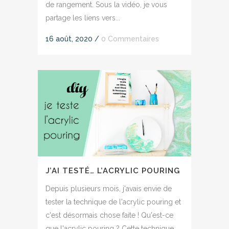
de rangement. Sous la vidéo, je vous
partage les liens vers...
16 août, 2020
/
0 Commentaires
J’AI TESTÉ… L’ACRYLIC POURING
Depuis plusieurs mois, j'avais envie de
tester la technique de l'acrylic pouring et
c'est désormais chose faite ! Qu'est-ce
que l'acrylic pouring ? Cette technique