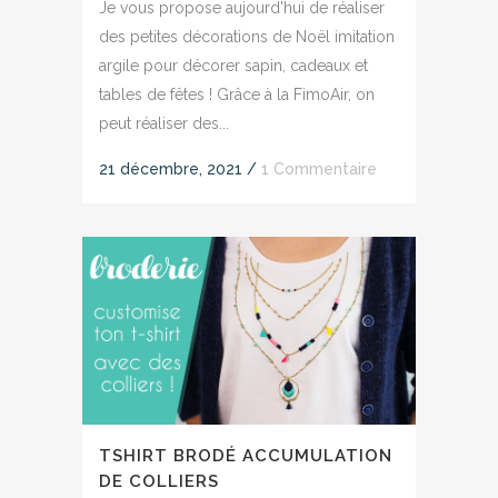
Je vous propose aujourd'hui de réaliser
des petites décorations de Noël imitation
argile pour décorer sapin, cadeaux et
tables de fêtes ! Grâce à la FimoAir, on
peut réaliser des...
21 décembre, 2021
/
1 Commentaire
TSHIRT BRODÉ ACCUMULATION
DE COLLIERS