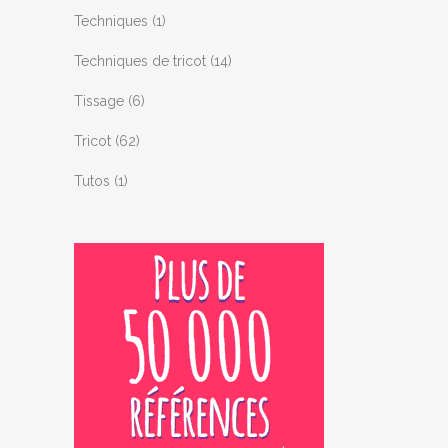
Techniques
(1)
Techniques de tricot
(14)
Tissage
(6)
Tricot
(62)
Tutos
(1)