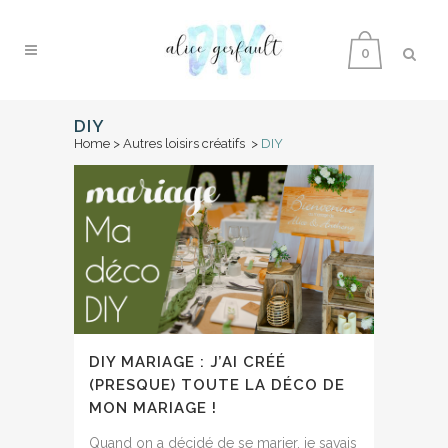
0
DIY
Home
>
Autres loisirs créatifs
>
DIY
DIY MARIAGE : J’AI CRÉÉ
(PRESQUE) TOUTE LA DÉCO DE
MON MARIAGE !
Quand on a décidé de se marier, je savais