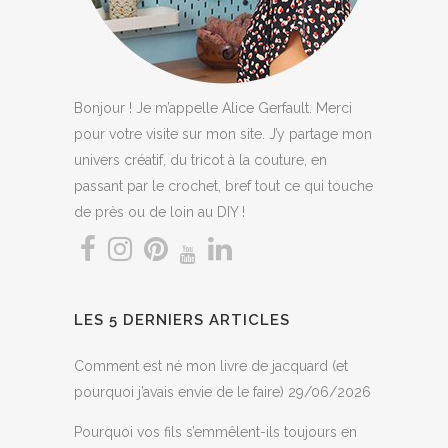
Bonjour ! Je m’appelle Alice Gerfault. Merci
pour votre visite sur mon site. J’y partage mon
univers créatif, du tricot à la couture, en
passant par le crochet, bref tout ce qui touche
de près ou de loin au DIY !
LES 5 DERNIERS ARTICLES
Comment est né mon livre de jacquard (et
pourquoi j’avais envie de le faire)
29/06/2026
Pourquoi vos fils s’emmêlent-ils toujours en