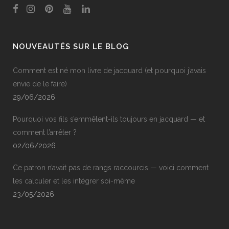
NOUVEAUTÉS SUR LE BLOG
Comment est né mon livre de jacquard (et pourquoi j’avais
envie de le faire)
29/06/2026
Pourquoi vos fils s’emmêlent-ils toujours en jacquard — et
comment l’arrêter ?
02/06/2026
Ce patron n’avait pas de rangs raccourcis — voici comment
les calculer et les intégrer soi-même
23/05/2026