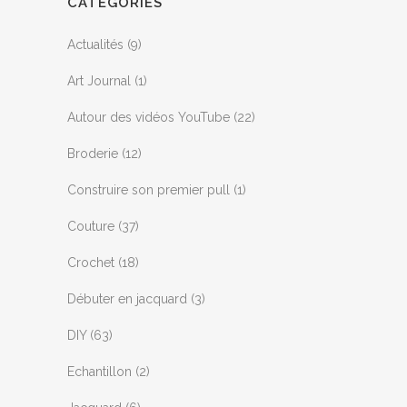
CATÉGORIES
Actualités
(9)
Art Journal
(1)
Autour des vidéos YouTube
(22)
Broderie
(12)
Construire son premier pull
(1)
Couture
(37)
Crochet
(18)
Débuter en jacquard
(3)
DIY
(63)
Echantillon
(2)