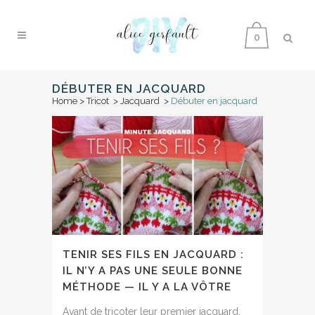
0
DÉBUTER EN JACQUARD
Home
>
Tricot
>
Jacquard
>
Débuter en jacquard
TENIR SES FILS EN JACQUARD :
IL N’Y A PAS UNE SEULE BONNE
MÉTHODE — IL Y A LA VÔTRE
Avant de tricoter leur premier jacquard,