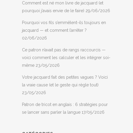
Comment est né mon livre de jacquard (et
pourquoi j’avais envie de le faire)
29/06/2026
Pourquoi vos fils s’emmêlent-ils toujours en
jacquard — et comment l’arrêter ?
02/06/2026
Ce patron n’avait pas de rangs raccourcis —
voici comment les calculer et les intégrer soi-
même
23/05/2026
Votre jacquard fait des petites vagues ? Voici
la vraie cause (et le geste qui règle tout)
23/05/2026
Patron de tricot en anglais : 6 stratégies pour
se lancer sans parler la langue
17/05/2026