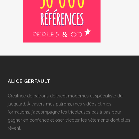
ALICE GERFAULT
Créatrice de patrons de tricot modernes et spécialiste du
jacquard. À travers mes patrons, mes vidéos et mes
formations, j'accompagne les tricoteuses pas à pas pour
gagner en confiance et oser tricoter les vêtements dont elles
rêvent.