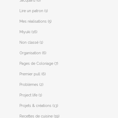
Jacquard
(6)
Lire un patron
(1)
Mes réalisations
(5)
Miyuki
(16)
Non classé
(1)
Organisation
(6)
Pages de Coloriage
(7)
Premier pull
(6)
Problèmes
(2)
Project life
(1)
Projets & créations
(13)
Recettes de cuisine
(19)