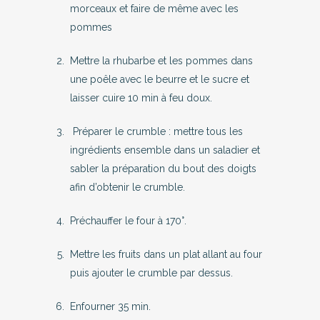
morceaux et faire de même avec les
pommes
Mettre la rhubarbe et les pommes dans
une poêle avec le beurre et le sucre et
laisser cuire 10 min à feu doux.
Préparer le crumble : mettre tous les
ingrédients ensemble dans un saladier et
sabler la préparation du bout des doigts
afin d’obtenir le crumble.
Préchauffer le four à 170°.
Mettre les fruits dans un plat allant au four
puis ajouter le crumble par dessus.
Enfourner 35 min.