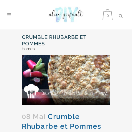
0
CRUMBLE RHUBARBE ET
POMMES
Home
>
08 Mai
Crumble
Rhubarbe et Pommes