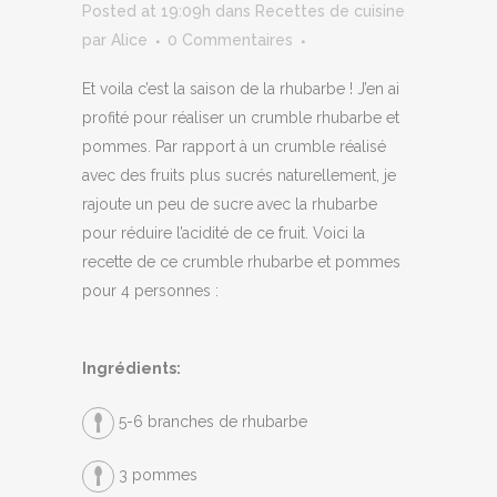
Posted at 19:09h
dans
Recettes de cuisine
par
Alice
0 Commentaires
Et voila c’est la saison de la rhubarbe ! J’en ai
profité pour réaliser un crumble rhubarbe et
pommes. Par rapport à un crumble réalisé
avec des fruits plus sucrés naturellement, je
rajoute un peu de sucre avec la rhubarbe
pour réduire l’acidité de ce fruit. Voici la
recette de ce crumble rhubarbe et pommes
pour 4 personnes :
Ingrédients:
5-6 branches de rhubarbe
3 pommes