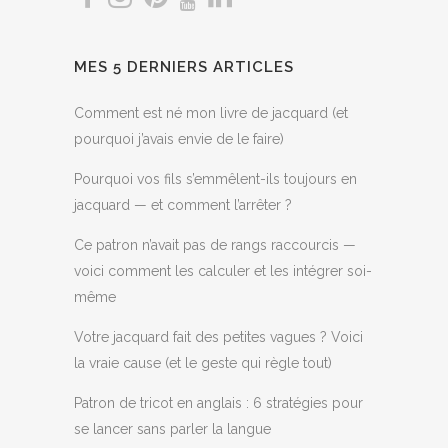
MES 5 DERNIERS ARTICLES
Comment est né mon livre de jacquard (et
pourquoi j’avais envie de le faire)
Pourquoi vos fils s’emmêlent-ils toujours en
jacquard — et comment l’arrêter ?
Ce patron n’avait pas de rangs raccourcis —
voici comment les calculer et les intégrer soi-
même
Votre jacquard fait des petites vagues ? Voici
la vraie cause (et le geste qui règle tout)
Patron de tricot en anglais : 6 stratégies pour
se lancer sans parler la langue