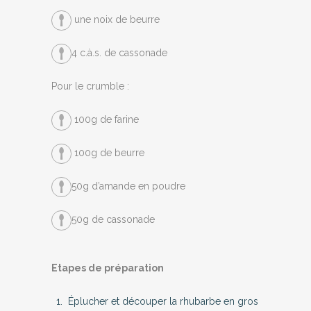
une noix de beurre
4 c.à.s. de cassonade
Pour le crumble :
100g de farine
100g de beurre
50g d’amande en poudre
50g de cassonade
Etapes de préparation
Éplucher et découper la rhubarbe en gros