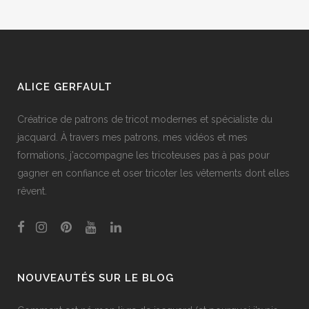
ALICE GERFAULT
Créatrice de patrons de tricot modernes et spécialiste du
jacquard. À travers mes patrons, mes vidéos et mes
formations, j'accompagne les tricoteuses pas à pas pour
gagner en confiance et oser tricoter les vêtements dont elles
rêvent.
NOUVEAUTÉS SUR LE BLOG