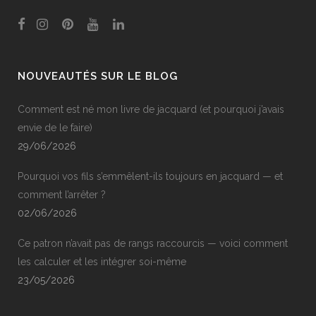
NOUVEAUTÉS SUR LE BLOG
Comment est né mon livre de jacquard (et pourquoi j’avais
envie de le faire)
29/06/2026
Pourquoi vos fils s’emmêlent-ils toujours en jacquard — et
comment l’arrêter ?
02/06/2026
Ce patron n’avait pas de rangs raccourcis — voici comment
les calculer et les intégrer soi-même
23/05/2026