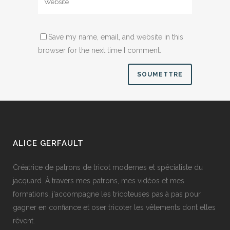
Save my name, email, and website in this
browser for the next time I comment.
ALICE GERFAULT
Créatrice de patrons de tricot modernes et spécialiste du
jacquard. À travers mes patrons, mes vidéos et mes
formations, j'accompagne les tricoteuses pas à pas pour
gagner en confiance et oser tricoter les vêtements dont elles
rêvent.