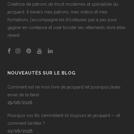
Créatrice de patrons de tricot modernes et spécialiste du
jacquard. À travers mes patrons, mes vidéos et mes
formations, j'accompagne les tricoteuses pas à pas pour
gagner en confiance et oser tricoter les vêtements dont elles
rêvent.
NOUVEAUTÉS SUR LE BLOG
Comment est né mon livre de jacquard (et pourquoi j’avais
envie de le faire)
29/06/2026
Pourquoi vos fils s’emmêlent-ils toujours en jacquard — et
comment l’arrêter ?
02/06/2026