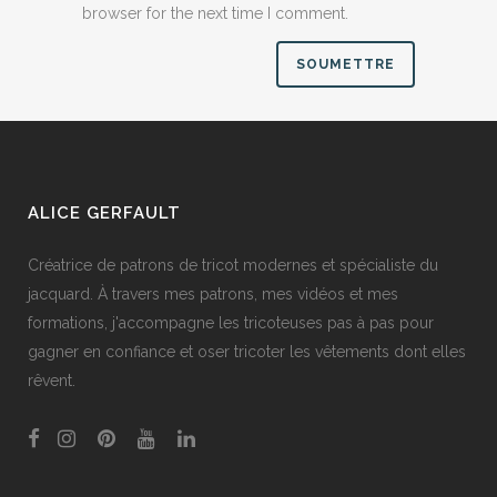
browser for the next time I comment.
ALICE GERFAULT
Créatrice de patrons de tricot modernes et spécialiste du
jacquard. À travers mes patrons, mes vidéos et mes
formations, j'accompagne les tricoteuses pas à pas pour
gagner en confiance et oser tricoter les vêtements dont elles
rêvent.