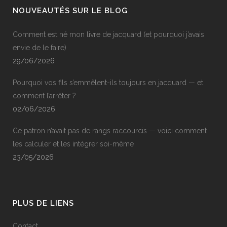
NOUVEAUTÉS SUR LE BLOG
Comment est né mon livre de jacquard (et pourquoi j’avais
envie de le faire)
29/06/2026
Pourquoi vos fils s’emmêlent-ils toujours en jacquard — et
comment l’arrêter ?
02/06/2026
Ce patron n’avait pas de rangs raccourcis — voici comment
les calculer et les intégrer soi-même
23/05/2026
PLUS DE LIENS
Contact