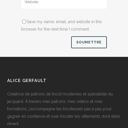
Save my name, email, and website in this
browser for the next time I comment.
ALICE GERFAULT
Créatrice de patrons de tricot modernes et spécialiste du
jacquard. À travers mes patrons, mes vidéos et mes
formations, j'accompagne les tricoteuses pas à pas pour
gagner en confiance et oser tricoter les vêtements dont elles
rêvent.