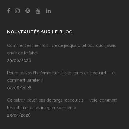
NOUVEAUTÉS SUR LE BLOG
Comment est né mon livre de jacquard (et pourquoi j’avais
envie de le faire)
29/06/2026
Pourquoi vos fils s’emmêlent-ils toujours en jacquard — et
comment l’arrêter ?
02/06/2026
Ce patron n’avait pas de rangs raccourcis — voici comment
les calculer et les intégrer soi-même
23/05/2026