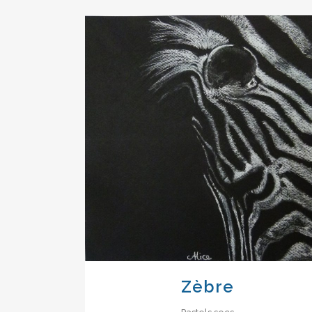
VIEW
Zèbre