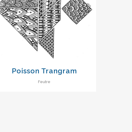
VIEW
Poisson Trangram
Feutre