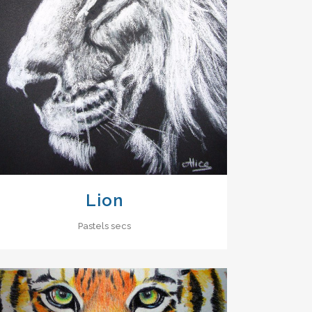
VIEW
Lion
Pastels secs