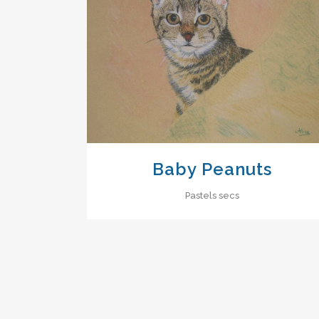
VIEW
Baby Peanuts
Pastels secs