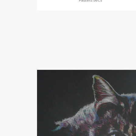
Pastels secs