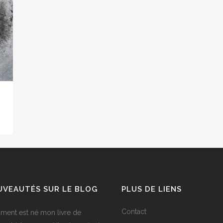
VEAUTÉS SUR LE BLOG
PLUS DE LIENS
Contact
ent est né mon livre de