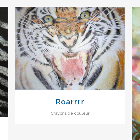
VIEW
Roarrrr
Crayons de couleur