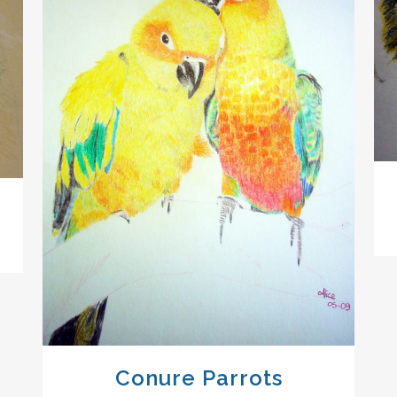
VIEW
Conure Parrots