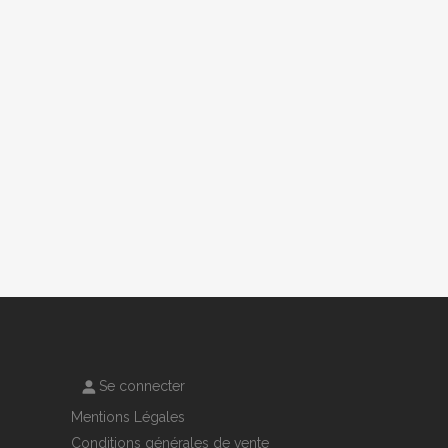
Se connecter
Mentions Légales
Conditions générales de vente