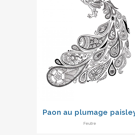
VIEW
Paon au plumage paisle
Feutre