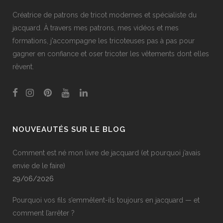
Créatrice de patrons de tricot modernes et spécialiste du
jacquard. À travers mes patrons, mes vidéos et mes
formations, j'accompagne les tricoteuses pas à pas pour
gagner en confiance et oser tricoter les vêtements dont elles
rêvent.
NOUVEAUTÉS SUR LE BLOG
Comment est né mon livre de jacquard (et pourquoi j’avais
envie de le faire)
29/06/2026
Pourquoi vos fils s’emmêlent-ils toujours en jacquard — et
comment l’arrêter ?