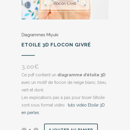
Diagrammes Miyuki
ETOILE 3D FLOCON GIVRÉ
3,00
€
Ce pdf contient un
diagramme d’étoile 3D
avec un motif de flocon de neige blanc, bleu,
vert et doré.
Les explications pas à pas pour tisser l’étoile
sont sous format vidéo :
tuto vidéo Etoile 3D
en perles
Etoile
AJOUTER AU PANIER