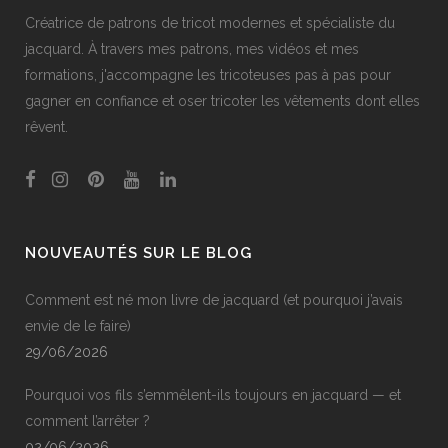
Créatrice de patrons de tricot modernes et spécialiste du
jacquard. À travers mes patrons, mes vidéos et mes
formations, j'accompagne les tricoteuses pas à pas pour
gagner en confiance et oser tricoter les vêtements dont elles
rêvent.
NOUVEAUTÉS SUR LE BLOG
Comment est né mon livre de jacquard (et pourquoi j’avais
envie de le faire)
29/06/2026
Pourquoi vos fils s’emmêlent-ils toujours en jacquard — et
comment l’arrêter ?
02/06/2026