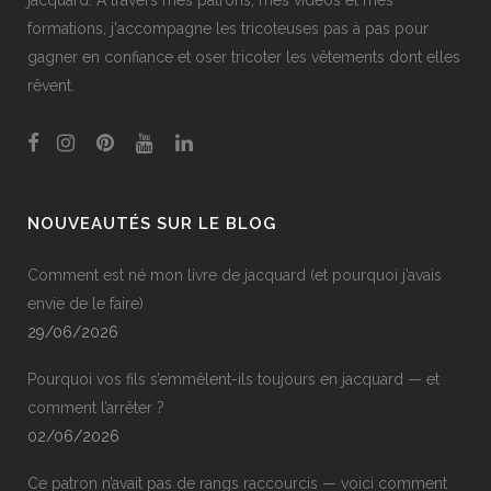
jacquard. À travers mes patrons, mes vidéos et mes
formations, j'accompagne les tricoteuses pas à pas pour
gagner en confiance et oser tricoter les vêtements dont elles
rêvent.
NOUVEAUTÉS SUR LE BLOG
Comment est né mon livre de jacquard (et pourquoi j’avais
envie de le faire)
29/06/2026
Pourquoi vos fils s’emmêlent-ils toujours en jacquard — et
comment l’arrêter ?
02/06/2026
Ce patron n’avait pas de rangs raccourcis — voici comment