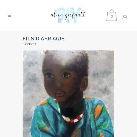
0
FILS D’AFRIQUE
Home
>