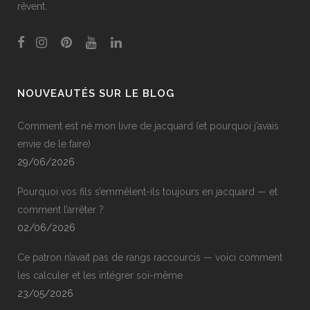
rêvent.
NOUVEAUTÉS SUR LE BLOG
Comment est né mon livre de jacquard (et pourquoi j’avais
envie de le faire)
29/06/2026
Pourquoi vos fils s’emmêlent-ils toujours en jacquard — et
comment l’arrêter ?
02/06/2026
Ce patron n’avait pas de rangs raccourcis — voici comment
les calculer et les intégrer soi-même
23/05/2026