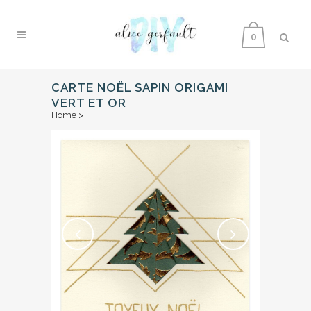
0
CARTE NOËL SAPIN ORIGAMI
VERT ET OR
Home
>