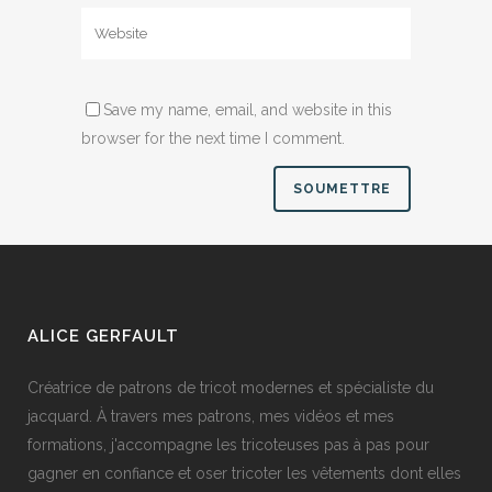
Save my name, email, and website in this
browser for the next time I comment.
ALICE GERFAULT
Créatrice de patrons de tricot modernes et spécialiste du
jacquard. À travers mes patrons, mes vidéos et mes
formations, j'accompagne les tricoteuses pas à pas pour
gagner en confiance et oser tricoter les vêtements dont elles