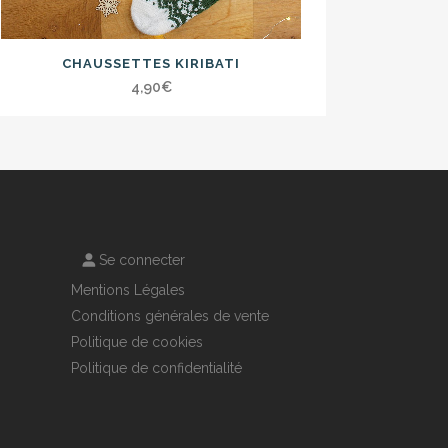
CHAUSSETTES KIRIBATI
4,90
€
Se connecter
Mentions Légales
Conditions générales de vente
Politique de cookies
Politique de confidentialité