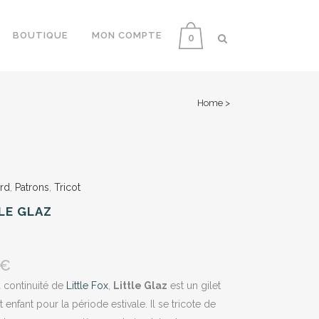
BOUTIQUE
MON COMPTE
0
Home
>
rd
,
Patrons
,
Tricot
LE GLAZ
€
 continuité de
Little Fox
,
Little Glaz
est un gilet
 enfant pour la période estivale. Il se tricote de