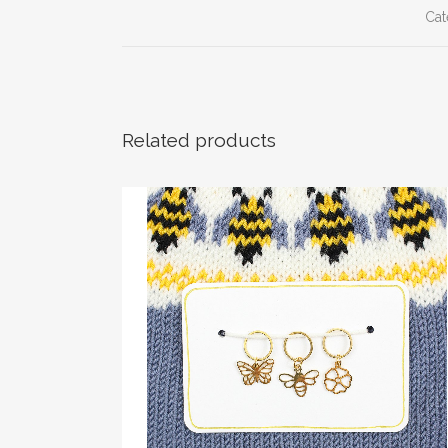
Cat
Related products