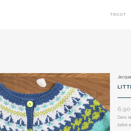
TRICOT
Jacqua
LITT
6,90
Dans la
bébé et