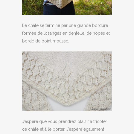
Le châle se termine par une grande bordure
formée de losanges en dentelle, de nopes et
bordé de point mousse.
J’espère que vous prendrez plaisir à tricoter
ce châle et à le porter. J’espère également