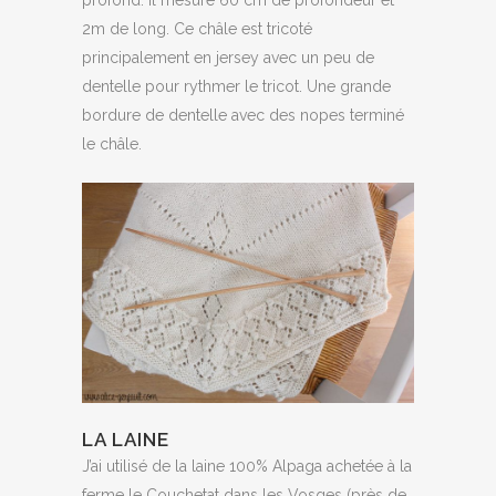
profond. Il mesure 60 cm de profondeur et
2m de long. Ce châle est tricoté
principalement en jersey avec un peu de
dentelle pour rythmer le tricot. Une grande
bordure de dentelle avec des nopes terminé
le châle.
LA LAINE
J’ai utilisé de la laine 100% Alpaga achetée à la
ferme le Couchetat dans les Vosges (près de