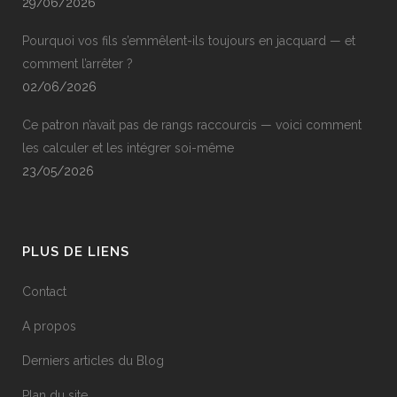
29/06/2026
Pourquoi vos fils s’emmêlent-ils toujours en jacquard — et
comment l’arrêter ?
02/06/2026
Ce patron n’avait pas de rangs raccourcis — voici comment
les calculer et les intégrer soi-même
23/05/2026
PLUS DE LIENS
Contact
A propos
Derniers articles du Blog
Plan du site