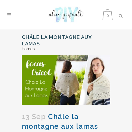
0
CHÂLE LA MONTAGNE AUX
LAMAS
Home
>
13 Sep
Châle la
montagne aux lamas