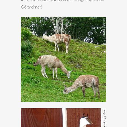
Gérardmer)