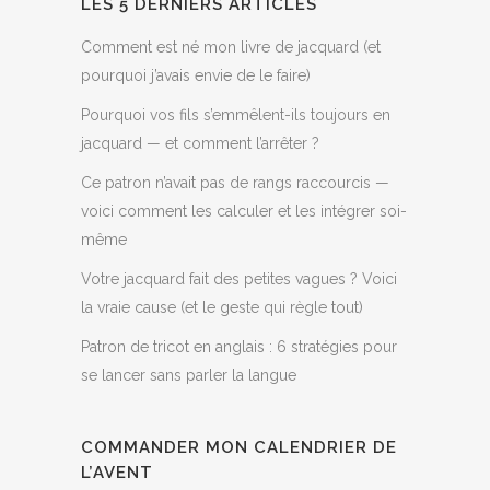
LES 5 DERNIERS ARTICLES
Comment est né mon livre de jacquard (et
pourquoi j’avais envie de le faire)
Pourquoi vos fils s’emmêlent-ils toujours en
jacquard — et comment l’arrêter ?
Ce patron n’avait pas de rangs raccourcis —
voici comment les calculer et les intégrer soi-
même
Votre jacquard fait des petites vagues ? Voici
la vraie cause (et le geste qui règle tout)
Patron de tricot en anglais : 6 stratégies pour
se lancer sans parler la langue
COMMANDER MON CALENDRIER DE
L’AVENT