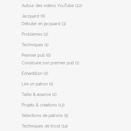
Autour des vidéos YouTube
(22)
Jacquard
(6)
Débuter en jacquard
(3)
Problèmes
(2)
Techniques
(1)
Premier pull
(6)
Construire son premier pull
(1)
Echantillon
(2)
Lire un patron
(1)
Taille & aisance
(2)
Projets & créations
(13)
Sélections de patrons
(5)
Techniques de tricot
(14)