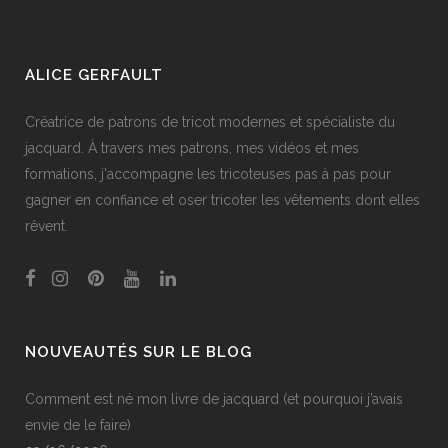
ALICE GERFAULT
Créatrice de patrons de tricot modernes et spécialiste du
jacquard. À travers mes patrons, mes vidéos et mes
formations, j'accompagne les tricoteuses pas à pas pour
gagner en confiance et oser tricoter les vêtements dont elles
rêvent.
NOUVEAUTÉS SUR LE BLOG
Comment est né mon livre de jacquard (et pourquoi j’avais
envie de le faire)