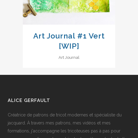
Art Journal #1 Vert
[WIP]
Art Journal
ALICE GERFAULT
Créatrice de patrons de tricot modernes et spécialiste du
jacquard. À travers mes patrons, mes vidéos et mes
formations, j'accompagne les tricoteuses pas à pas pour