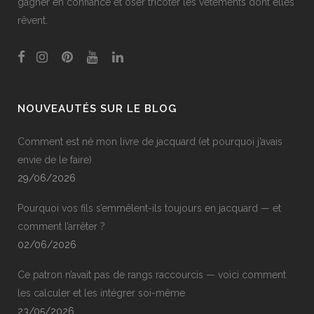
gagner en confiance et oser tricoter les vêtements dont elles
rêvent.
NOUVEAUTÉS SUR LE BLOG
Comment est né mon livre de jacquard (et pourquoi j’avais
envie de le faire)
29/06/2026
Pourquoi vos fils s’emmêlent-ils toujours en jacquard — et
comment l’arrêter ?
02/06/2026
Ce patron n’avait pas de rangs raccourcis — voici comment
les calculer et les intégrer soi-même
23/05/2026