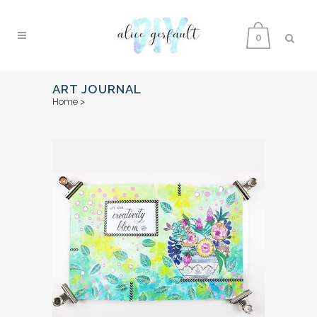
0
ART JOURNAL
Home
>