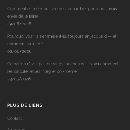
Comment est né mon livre de jacquard (et pourquoi j’avais
envie de le faire)
29/06/2026
Pourquoi vos fils s’emmêlent-ils toujours en jacquard — et
comment l’arrêter ?
02/06/2026
Ce patron n’avait pas de rangs raccourcis — voici comment
les calculer et les intégrer soi-même
23/05/2026
PLUS DE LIENS
Contact
A propos